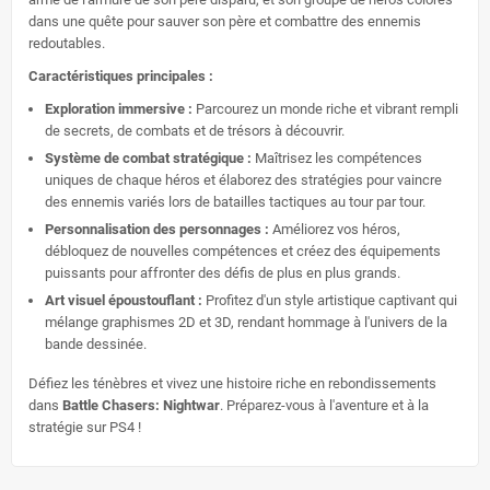
dans une quête pour sauver son père et combattre des ennemis
redoutables.
Caractéristiques principales :
Exploration immersive :
Parcourez un monde riche et vibrant rempli
de secrets, de combats et de trésors à découvrir.
Système de combat stratégique :
Maîtrisez les compétences
uniques de chaque héros et élaborez des stratégies pour vaincre
des ennemis variés lors de batailles tactiques au tour par tour.
Personnalisation des personnages :
Améliorez vos héros,
débloquez de nouvelles compétences et créez des équipements
puissants pour affronter des défis de plus en plus grands.
Art visuel époustouflant :
Profitez d'un style artistique captivant qui
mélange graphismes 2D et 3D, rendant hommage à l'univers de la
bande dessinée.
Défiez les ténèbres et vivez une histoire riche en rebondissements
dans
Battle Chasers: Nightwar
. Préparez-vous à l'aventure et à la
stratégie sur PS4 !