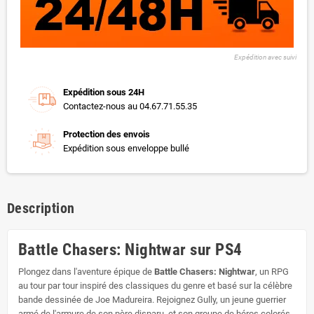
Expédition avec suivi
Expédition sous 24H
Contactez-nous au 04.67.71.55.35
Protection des envois
Expédition sous enveloppe bullé
Description
Battle Chasers: Nightwar sur PS4
Plongez dans l'aventure épique de
Battle Chasers: Nightwar
, un RPG
au tour par tour inspiré des classiques du genre et basé sur la célèbre
bande dessinée de Joe Madureira. Rejoignez Gully, un jeune guerrier
armé de l'armure de son père disparu, et son groupe de héros colorés