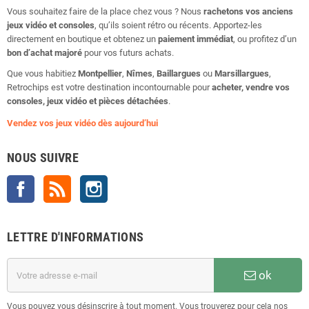
Vous souhaitez faire de la place chez vous ? Nous
rachetons vos anciens
jeux vidéo et consoles
, qu’ils soient rétro ou récents. Apportez-les
directement en boutique et obtenez un
paiement immédiat
, ou profitez d’un
bon d’achat majoré
pour vos futurs achats.
Que vous habitiez
Montpellier
,
Nîmes
,
Baillargues
ou
Marsillargues
,
Retrochips est votre destination incontournable pour
acheter, vendre vos
consoles, jeux vidéo et pièces détachées
.
Vendez vos jeux vidéo dès aujourd’hui
NOUS SUIVRE
Facebook
Rss
Instagram
LETTRE D'INFORMATIONS
ok
Vous pouvez vous désinscrire à tout moment. Vous trouverez pour cela nos