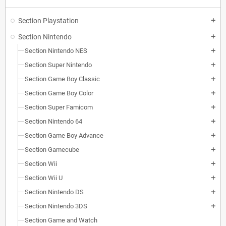
Section Playstation
add
Section Nintendo
add
Section Nintendo NES
add
Section Super Nintendo
add
Section Game Boy Classic
add
Section Game Boy Color
add
Section Super Famicom
add
Section Nintendo 64
add
Section Game Boy Advance
add
Section Gamecube
add
Section Wii
add
Section Wii U
add
Section Nintendo DS
add
Section Nintendo 3DS
add
Section Game and Watch