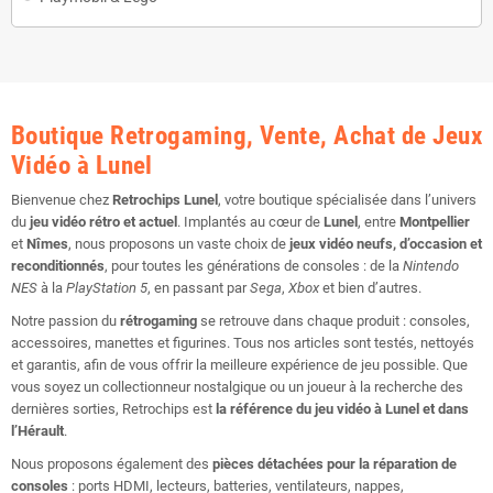
Boutique Retrogaming, Vente, Achat de Jeux
Vidéo à Lunel
Bienvenue chez
Retrochips Lunel
, votre boutique spécialisée dans l’univers
du
jeu vidéo rétro et actuel
. Implantés au cœur de
Lunel
, entre
Montpellier
et
Nîmes
, nous proposons un vaste choix de
jeux vidéo neufs, d’occasion et
reconditionnés
, pour toutes les générations de consoles : de la
Nintendo
NES
à la
PlayStation 5
, en passant par
Sega
,
Xbox
et bien d’autres.
Notre passion du
rétrogaming
se retrouve dans chaque produit : consoles,
accessoires, manettes et figurines. Tous nos articles sont testés, nettoyés
et garantis, afin de vous offrir la meilleure expérience de jeu possible. Que
vous soyez un collectionneur nostalgique ou un joueur à la recherche des
dernières sorties, Retrochips est
la référence du jeu vidéo à Lunel et dans
l’Hérault
.
Nous proposons également des
pièces détachées pour la réparation de
consoles
: ports HDMI, lecteurs, batteries, ventilateurs, nappes,